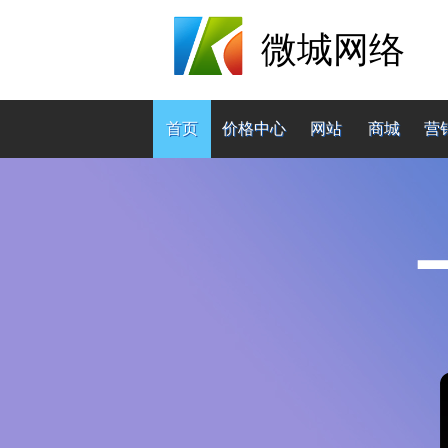
微城网络
首页
价格中心
网站
商城
营