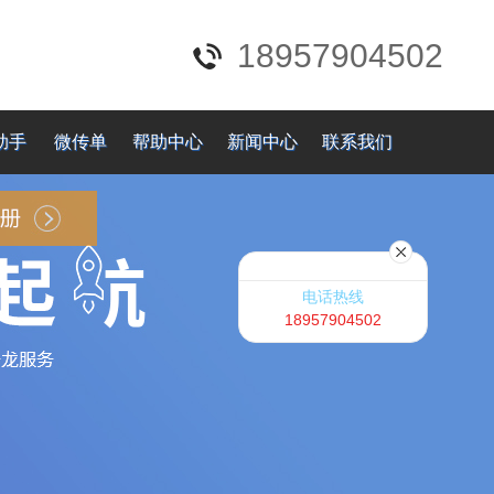
18957904502
助手
微传单
帮助中心
新闻中心
联系我们
电话热线
18957904502